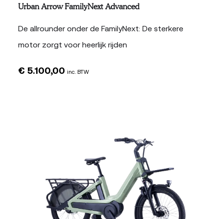
Urban Arrow FamilyNext Advanced
De allrounder onder de FamilyNext: De sterkere
motor zorgt voor heerlijk rijden
€
5.100,00
inc. BTW