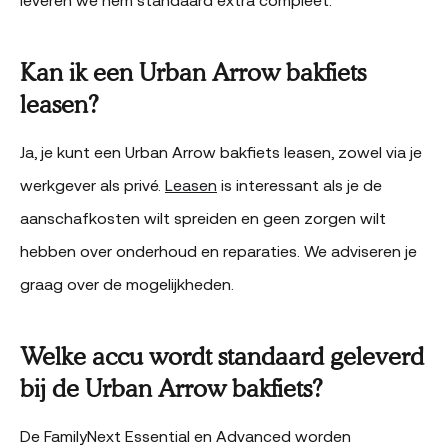
leveren we hem standaard extra compleet.
Kan ik een Urban Arrow bakfiets
leasen?
Ja, je kunt een Urban Arrow bakfiets leasen, zowel via je
werkgever als privé.
Leasen
is interessant als je de
aanschafkosten wilt spreiden en geen zorgen wilt
hebben over onderhoud en reparaties. We adviseren je
graag over de mogelijkheden.
Welke accu wordt standaard geleverd
bij de Urban Arrow bakfiets?
De FamilyNext Essential en Advanced worden