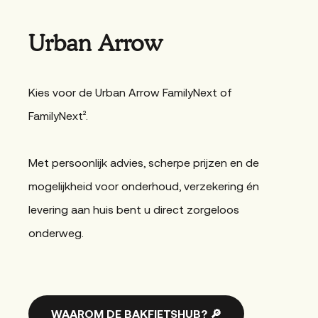
Urban Arrow
Kies voor de Urban Arrow FamilyNext of
FamilyNext².
Met persoonlijk advies, scherpe prijzen en de
mogelijkheid voor onderhoud, verzekering én
levering aan huis bent u direct zorgeloos
onderweg.
WAAROM DE BAKFIETSHUB? 🔎