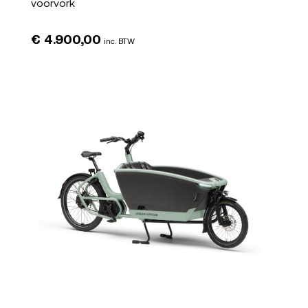
voorvork
€
4.900,00
inc. BTW