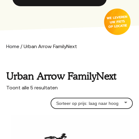
Home
/ Urban Arrow FamilyNext
Urban Arrow FamilyNext
Gesorteerd
Toont alle 5 resultaten
op
prijs:
laag
naar
hoog