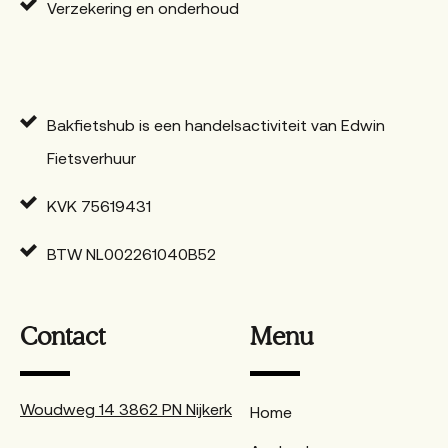
Verzekering en onderhoud
Bakfietshub is een handelsactiviteit van Edwin
Fietsverhuur
KVK 75619431
BTW NL002261040B52
Contact
Menu
Woudweg 14 3862 PN Nijkerk
Home