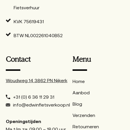
Fietsverhuur
KVK 75619431
BTW NL002261040B52
Contact
Menu
Woudweg 14 3862 PN Nijkerk
Home
Aanbod
+31 (0) 6 36 11 29 31
Blog
info@edwinfietsverkoop.nl
Verzenden
Openingstijden
Retourneren
Ma t/m za: 09:00 – 18:00 uur