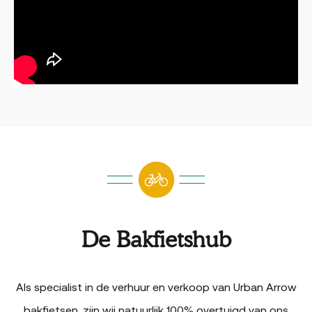
De Bakfietshub
Als specialist in de verhuur en verkoop van Urban Arrow
bakfietsen, zijn wij natuurlijk 100% overtuigd van ons