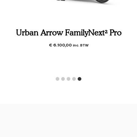
Urban Arrow FamilyNext² Pro
€
6.100,00
inc. BTW