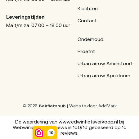
Klachten
Leveringstijden
Contact
Ma t/m za: 07:00 – 18:00 uur
Onderhoud
Proefrit
Urban arrow Amersfoort
Urban arrow Apeldoorn
© 2026
Bakfietshub
| Website door
AddMark
De waardering van www.edwinfietsverkoop.nl bij
WebwinkelKeur Reviews
is 10.0/10 gebaseerd op 10
reviews.
10