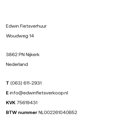
Edwin Fietsverhuur
Woudweg 14
3862 PN Nijkerk
Nederland
T
(063) 611-2931
E
info@edwinfietsverkoop.nl
KVK
75619431
BTW nummer
NL002261040B52