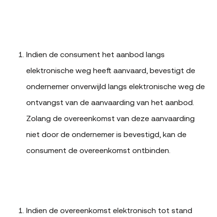
Indien de consument het aanbod langs
elektronische weg heeft aanvaard, bevestigt de
ondernemer onverwijld langs elektronische weg de
ontvangst van de aanvaarding van het aanbod.
Zolang de overeenkomst van deze aanvaarding
niet door de ondernemer is bevestigd, kan de
consument de overeenkomst ontbinden.
Indien de overeenkomst elektronisch tot stand