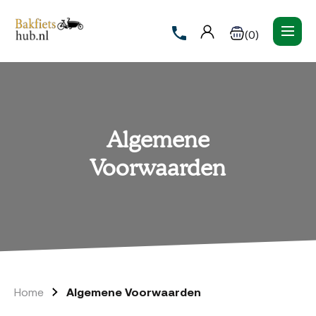
(0)
Algemene
Voorwaarden
Home
Algemene Voorwaarden