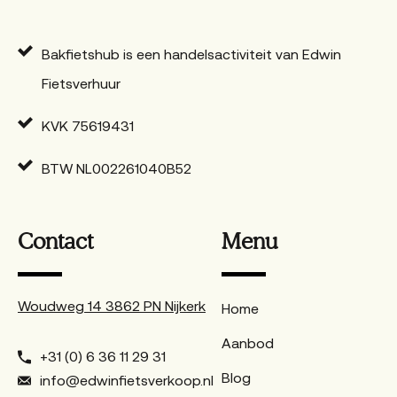
Bakfietshub is een handelsactiviteit van Edwin
Fietsverhuur
KVK 75619431
BTW NL002261040B52
Contact
Menu
Woudweg 14 3862 PN Nijkerk
Home
Aanbod
+31 (0) 6 36 11 29 31
Blog
info@edwinfietsverkoop.nl