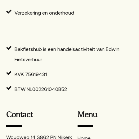
Verzekering en onderhoud
Bakfietshub is een handelsactiviteit van Edwin
Fietsverhuur
KVK 75619431
BTW NL002261040B52
Contact
Menu
Woudweg 14 3862 PN Nijkerk
Home