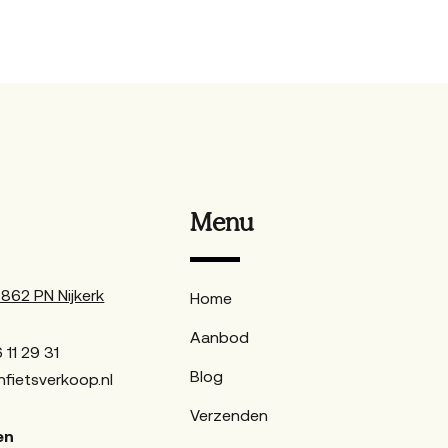
Menu
62 PN Nijkerk
Home
Aanbod
 11 29 31
Blog
fietsverkoop.nl
Verzenden
en