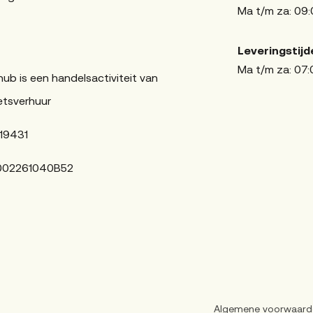
Ma t/m za: 09:
Leveringstijd
Ma t/m za: 07:
hub is een handelsactiviteit van
etsverhuur
19431
002261040B52
Algemene voorwaard