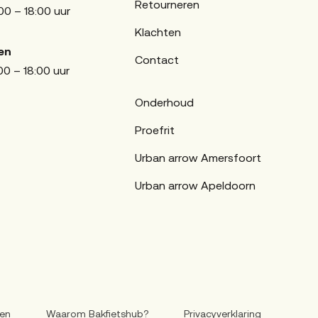
Retourneren
00 – 18:00 uur
Klachten
en
Contact
00 – 18:00 uur
Onderhoud
Proefrit
Urban arrow Amersfoort
Urban arrow Apeldoorn
en
Waarom Bakfietshub?
Privacyverklaring