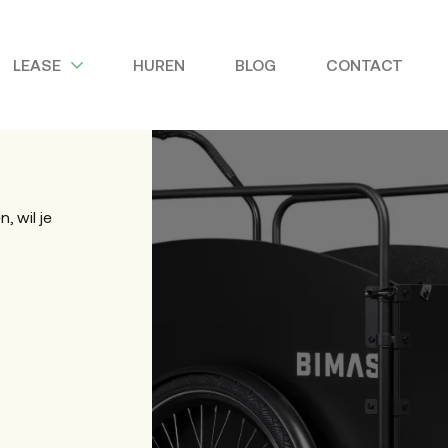
LEASE
HUREN
BLOG
CONTACT
, wil je