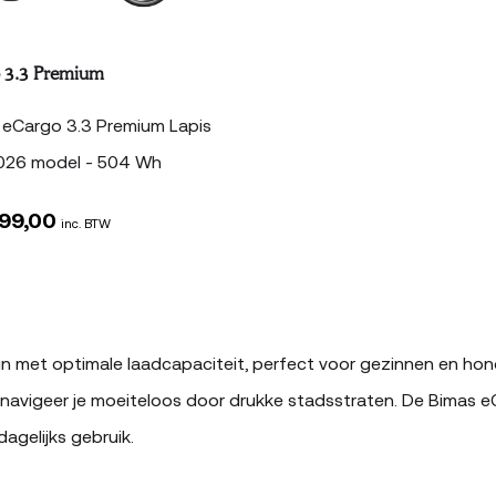
 3.3 Premium
eCargo 3.3 Premium Lapis
026 model - 504 Wh
99,00
inc. BTW
n met optimale laadcapaciteit, perfect voor gezinnen en hon
avigeer je moeiteloos door drukke stadsstraten. De Bimas eCa
agelijks gebruik.