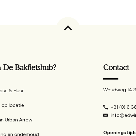
De Bakfietshub?
Contact
Woudweg 14 38
ase & Huur
 op locatie
+31 (0) 6 36
info@edwin
an Urban Arrow
Openingstijd
ing en onderhoud